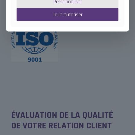
Personnaliser
Tout autoriser
ÉVALUATION DE LA QUALITÉ
DE VOTRE RELATION CLIENT